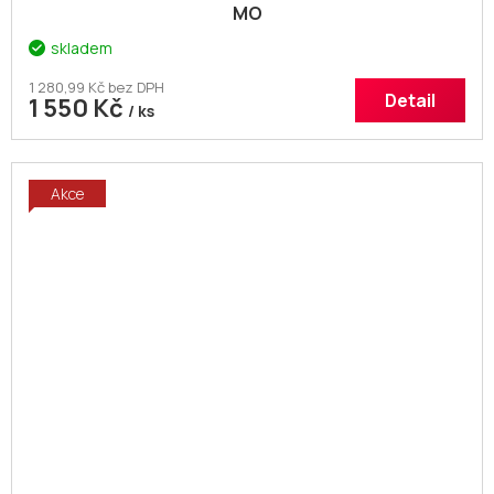
MO
skladem
1 280,99 Kč bez DPH
Detail
1 550 Kč
/ ks
Akce