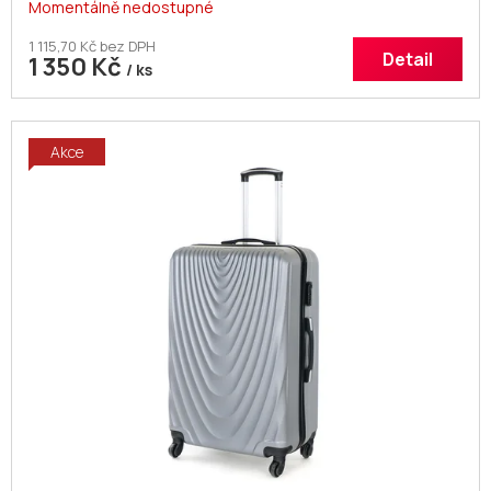
Momentálně nedostupné
1 115,70 Kč bez DPH
Detail
1 350 Kč
/ ks
Akce