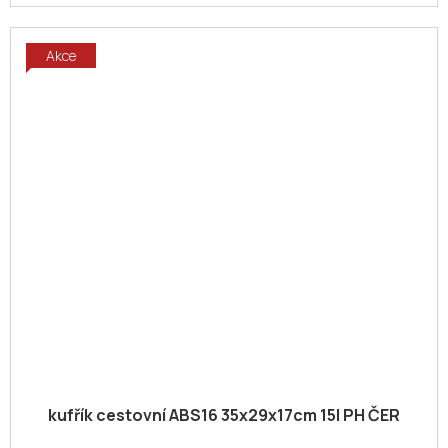
Akce
kufřík cestovní ABS16 35x29x17cm 15l PH ČER