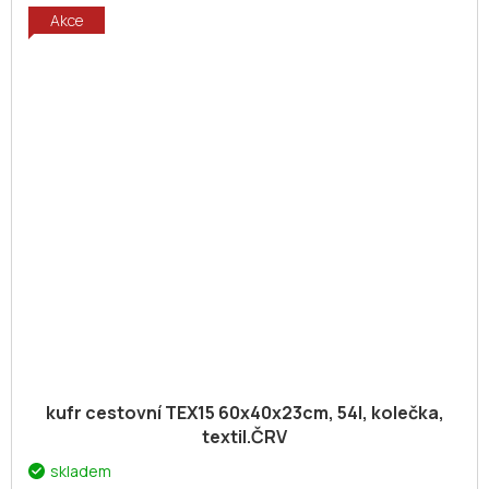
Akce
kufr cestovní TEX15 60x40x23cm, 54l, kolečka,
textil.ČRV
skladem