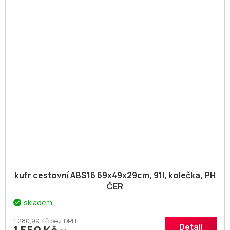
kufr cestovní ABS16 69x49x29cm, 91l, kolečka, PH
ČER
skladem
1 280,99 Kč bez DPH
Detail