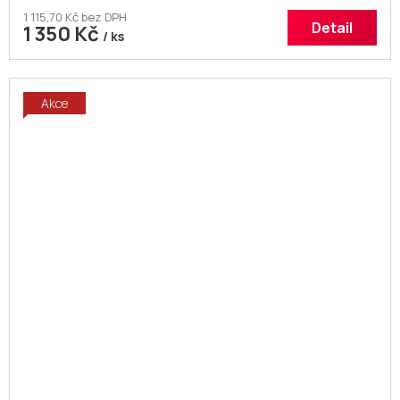
1 115,70 Kč bez DPH
Detail
1 350 Kč
/ ks
Akce