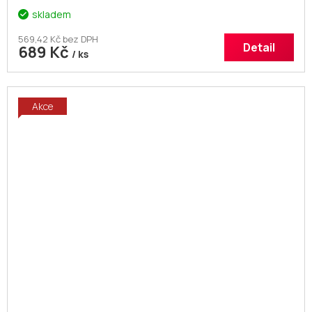
skladem
569,42 Kč bez DPH
Detail
689 Kč
/ ks
Akce