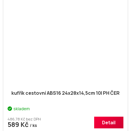
kufřík cestovní ABS16 24x28x14,5cm 10l PH ČER
skladem
486,78 Kč bez DPH
Detail
589 Kč
/ ks