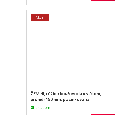
Akce
ŽEMINI, růžice kouřovodu s víčkem,
průměr 150 mm, pozinkovaná
skladem