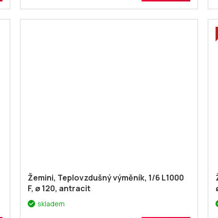
Žemini, Teplovzdušný výměník, 1/6 L1000
F, ø 120, antracit
skladem