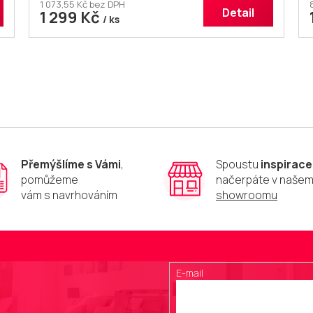
1 073,55 Kč bez DPH
Detail
1 299 Kč
/ ks
O
v
l
á
d
a
c
í
p
Přemýšlíme s Vámi
,
Spoustu
inspirace
r
pomůžeme
načerpáte v naše
v
vám s navrhováním
showroomu
k
y
v
ý
p
i
E-mail
s
u