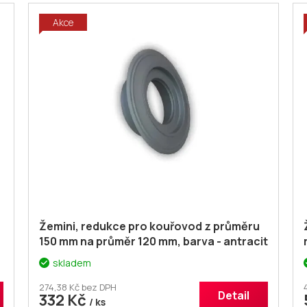
Akce
Žemini, redukce pro kouřovod z průměru
150 mm na průměr 120 mm, barva - antracit
skladem
274,38 Kč bez DPH
Detail
332 Kč
/ ks