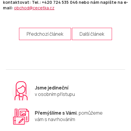
kontaktovat: Tel.: +420 724 535 046 nebo nám napište na e-
mail:
obchod@cecetka.cz
Předchozí článek
Další článek
Jsme jedineční
v osobním přístupu
Přemýšlíme s Vámi
, pomůžeme
vám s navrhováním