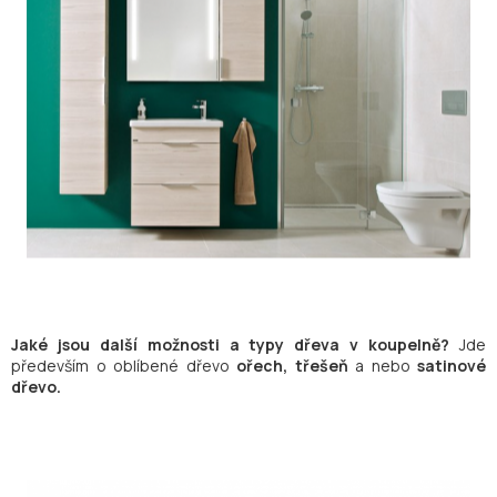
Jaké jsou další možnosti a typy dřeva v koupelně?
Jde
především o oblíbené dřevo
ořech, třešeň
a nebo
satinové
dřevo.