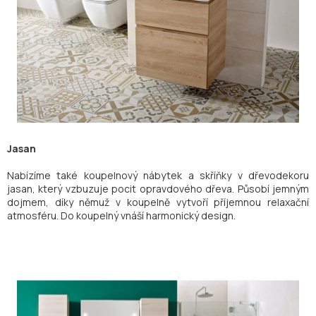
Jasan
Nabízíme také koupelnový nábytek a skříňky v dřevodekoru
jasan, který vzbuzuje pocit opravdového dřeva. Působí jemným
dojmem, díky němuž v koupelně vytvoří příjemnou relaxační
atmosféru. Do koupelný vnáší harmonický design.