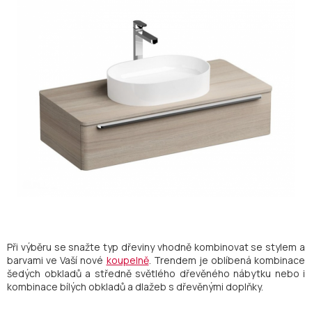
Při výběru se snažte typ dřeviny vhodně kombinovat se stylem a
barvami ve Vaší nové
koupelně
. Trendem je oblíbená kombinace
šedých obkladů a středně světlého dřevěného nábytku nebo i
kombinace bílých obkladů a dlažeb s dřevěnými doplňky.