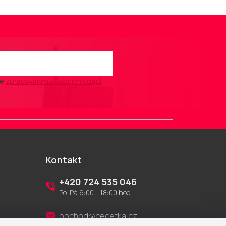
se
zpracováním osobních údajů
.
Kontakt
+420 724 535 046
Po-Pá 9:00 - 18:00 hod
obchod@cecetka.cz