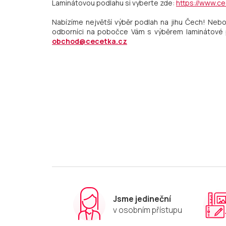
Laminátovou podlahu si vyberte zde:
https://www.ce
Nabízíme největší výběr podlah na jihu Čech! Neb
odborníci na pobočce Vám s výběrem laminátové p
obchod@cecetka.cz
Jsme jedineční
v osobním přístupu