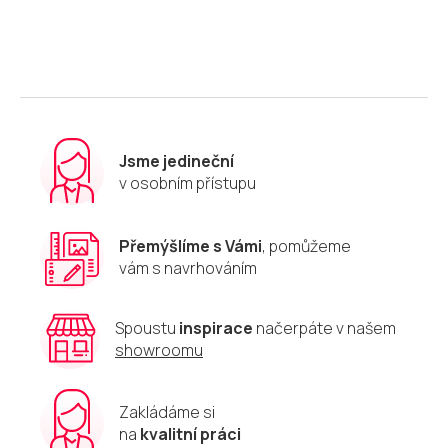
Jsme jedineční
v osobním přístupu
Přemýšlíme s Vámi
, pomůžeme
vám s navrhováním
Spoustu
inspirace
načerpáte v našem
showroomu
Zakládáme si
na
kvalitní práci