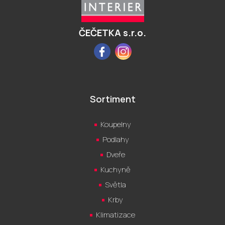
t
í
ČEČETKA s.r.o.
Facebook
Instagram
Sortiment
Koupelny
Podlahy
Dveře
Kuchyně
Světla
Krby
Klimatizace