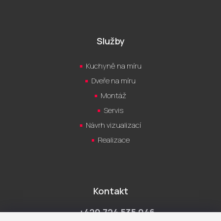
Služby
Kuchyně na míru
Dveře na míru
Montáž
Servis
Návrh vizualizací
Realizace
Kontakt
+420 724 535 046